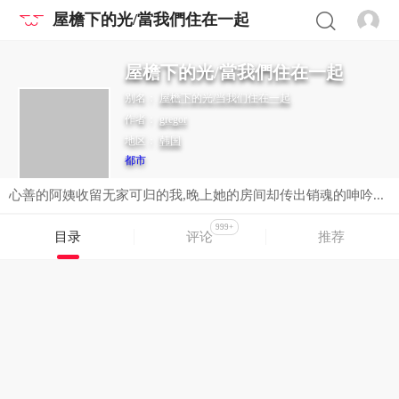
屋檐下的光/當我們住在一起
屋檐下的光/當我們住在一起
别名：
屋檐下的光/当我们住在一起
作者：
gregor
地区：
韩国
都市
心善的阿姨收留无家可归的我,晚上她的房间却传出销魂的呻吟...
999+
目录
评论
推荐