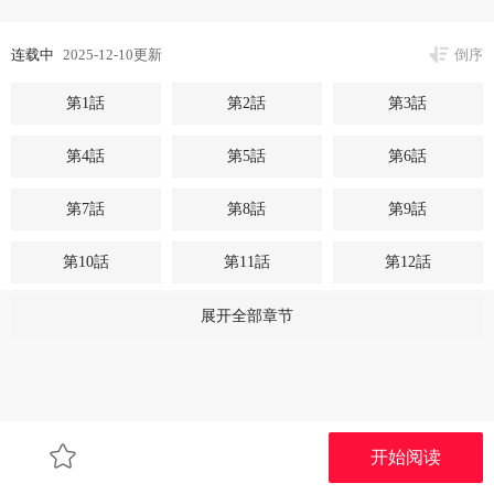
连载中
2025-12-10更新
倒序
第1話
第2話
第3話
第4話
第5話
第6話
第7話
第8話
第9話
第10話
第11話
第12話
第13話
第14話
第15話
展开全部章节
第16話
第17話
第18話
第19話
第20話
第21話
开始阅读
第22話
第23話
第24話